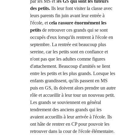
par les MS et l
es GS qui sont les tuteurs 
des petits.
 Ils leur font visiter la classe avec 
leurs parents fin juin avant leur entrée à 
l'école, et 
cela rassure énormément les 
petits 
de retrouver ces grands qui se sont 
occupés d'eux lorsqu'ils rentrent à l'école en 
septembre. La rentrée est beaucoup plus 
sereine, car les petits sont en confiance et 
n'ont pas que les adultes comme figures 
d'attachement. Beaucoup d'amitiés se lient 
entre les petits et les plus grands. Lorsque les 
enfants grandissent, qu'ils passent en MS 
puis en GS, ils doivent alors prendre un autre 
rôle et accueillir à leur tour un nouveau petit. 
Les grands se souviennent en général 
tendrement des anciens grands qui les 
avaient accueillis à leur arrivée à l'école. Ils 
ont hâte de rentrer en CP pour pouvoir les 
retrouver dans la cour de l'école élémentaire.