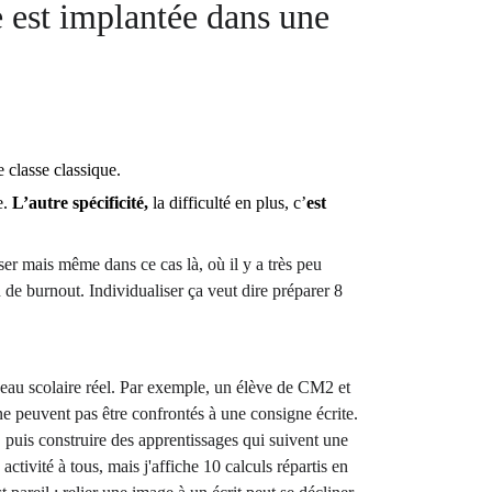
e est implantée dans une 
e classe classique.
. 
L’autre spécificité, 
la difficulté en plus, c’
est 
er mais même dans ce cas là, où il y a très peu 
 de burnout. Individualiser ça veut dire préparer 8 
iveau scolaire réel. Par exemple, un élève de CM2 et 
ne peuvent pas être confrontés à une consigne écrite.
, puis construire des apprentissages qui suivent une 
ivité à tous, mais j'affiche 10 calculs répartis en 