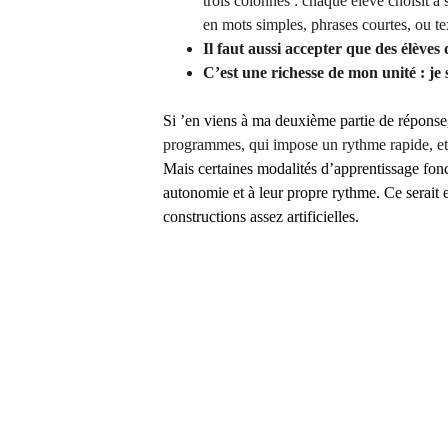
trois colonnes : chaque élève choisit à 
en mots simples, phrases courtes, ou tex
Il faut aussi accepter que des élèves
C’est une richesse de mon unité : je 
Si ’en viens à ma deuxième partie de réponse
programmes, qui impose un rythme rapide, et
Mais certaines modalités d’apprentissage fon
autonomie et à leur propre rythme. Ce serait en
constructions assez artificielles.