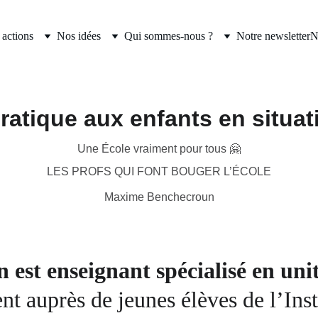
actions
Nos idées
Qui sommes-nous ?
Notre newsletter
N
ratique aux enfants en situa
Une École vraiment pour tous 🤗
LES PROFS QUI FONT BOUGER L’ÉCOLE
Maxime Benchecroun
st enseignant spécialisé en uni
ient auprès de jeunes élèves de l’Ins