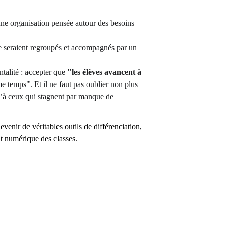
 une organisation pensée autour des besoins 
e seraient regroupés et accompagnés par un 
ntalité : accepter que 
"les élèves avancent à 
e temps". Et il ne faut pas oublier non plus 
qu’à ceux qui stagnent par manque de 
venir de véritables outils de différenciation, 
t numérique des classes.