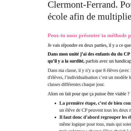
Clermont-Ferrand. Pour
école afin de multiplie
Peux-tu nous présenter ta méthode 
Je vais répondre en deux parties, il y a ce que
Dans mon unité j’ai des enfants du du C
qu’il y a la surdité,
 parfois avec un handica
Dans ma classe, il y n'y a que 8 élèves (avec
d'élèves, l’individualisation c’est un modèle 
classes différentes chaque jour. 
Alors on fait pour que ça puisse être viable ? 
La première étape, c’est de bien conn
un élève de CP peuvent tous les deux ne
Il faut donc d’abord regrouper les é
même logique pour tous, mais qui soient