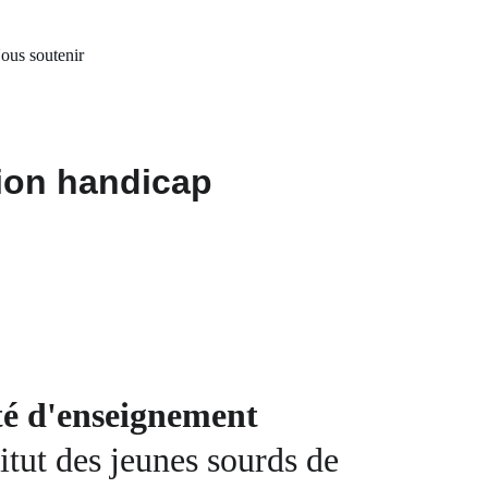
ous soutenir
tion handicap
té d'enseignement 
titut des jeunes sourds de 