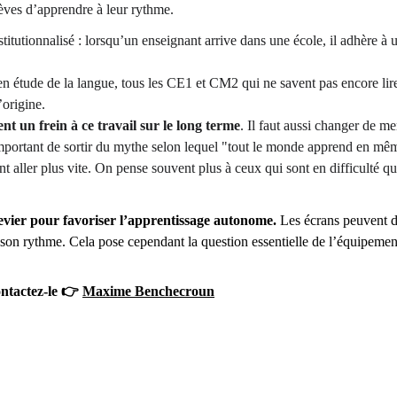
lèves d’apprendre à leur rythme. 
titutionnalisé : lorsqu’un enseignant arrive dans une école, il adhère à
en étude de la langue, tous les CE1 et CM2 qui ne savent pas encore lir
origine.
ent un frein à ce travail sur le long terme
. Il faut aussi changer de me
important de sortir du mythe selon lequel "tout le monde apprend en mêm
ent aller plus vite. On pense souvent plus à ceux qui sont en difficulté 
evier pour favoriser l’apprentissage autonome.
 Les écrans peuvent de
 son rythme. Cela pose cependant la question essentielle de l’équipemen
ntactez-le 👉 
Maxime Benchecroun